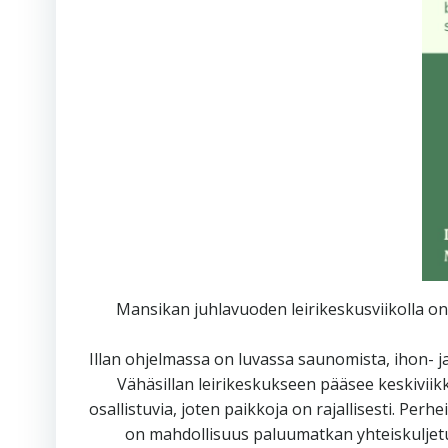
Mansikan juhlavuoden leirikeskusviikolla on 
Illan ohjelmassa on luvassa saunomista, ihon- 
Vähäsillan leirikeskukseen pääsee keskiviikk
osallistuvia, joten paikkoja on rajallisesti. Per
on mahdollisuus paluumatkan yhteiskuljetuk