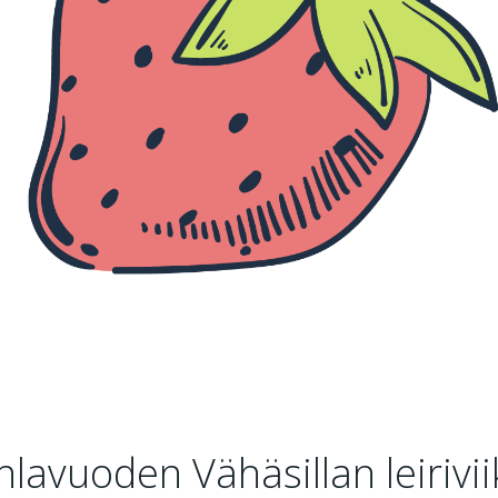
lavuoden Vähäsillan leirivii