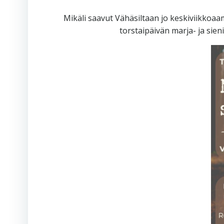
Mikäli saavut Vähäsiltaan jo keskiviikkoa
torstaipäivän marja- ja sien