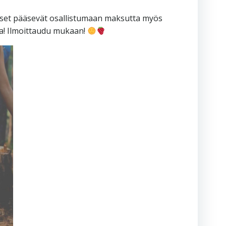
oiset pääsevät osallistumaan maksutta myös
lta! Ilmoittaudu mukaan!