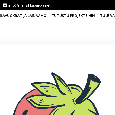
info@mansikkapaikka.net
TILAVUOKRAT JA LAINAAMO
TUTUSTU PROJEKTEIHIN
TULE VA