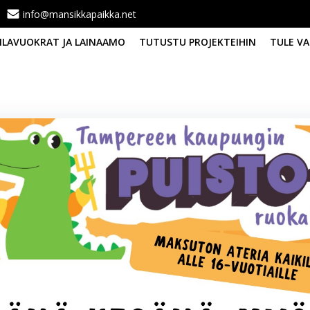
info@mansikkapaikka.net
TILAVUOKRAT JA LAINAAMO
TUTUSTU PROJEKTEIHIN
TULE VA