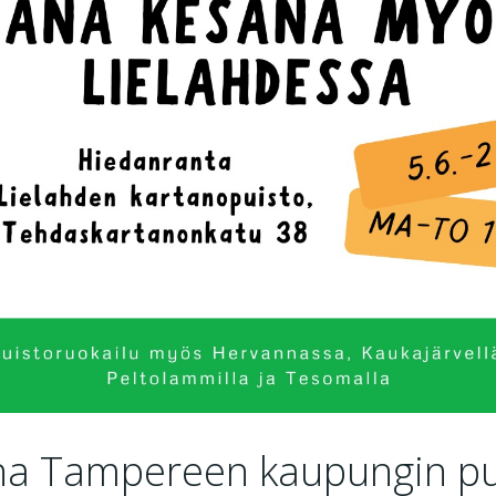
a Tampereen kaupungin pui