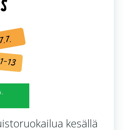
storuokailua kesällä