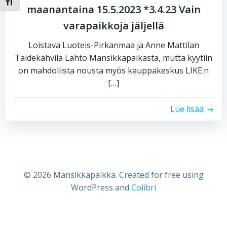
Toggle Font size
maanantaina 15.5.2023 *3.4.23 Vain
varapaikkoja jäljellä
Loistava Luoteis-Pirkanmaa ja Anne Mattilan
Taidekahvila Lähtö Mansikkapaikasta, mutta kyytiin
on mahdollista nousta myös kauppakeskus LIKE:n
[…]
Lue lisää
© 2026 Mansikkapaikka. Created for free using
WordPress and
Colibri